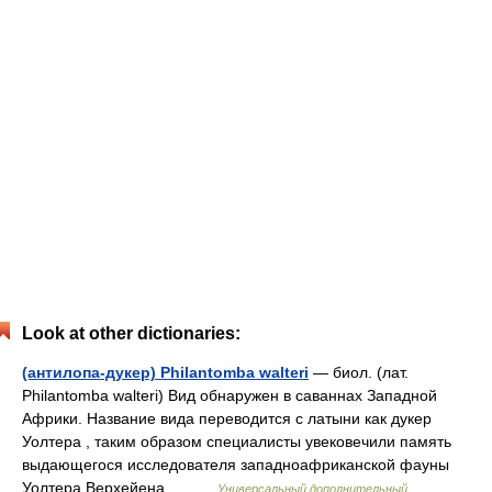
Look at other dictionaries:
(антилопа-дукер) Philantomba walteri
— биол. (лат.
Philantomba walteri) Вид обнаружен в саваннах Западной
Африки. Название вида переводится с латыни как дукер
Уолтера , таким образом специалисты увековечили память
выдающегося исследователя западноафриканской фауны
Уолтера Верхейена.… …
Универсальный дополнительный