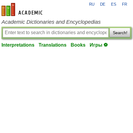
RU
DE
ES
FR
en-academic.com
Academic Dictionaries and Encyclopedias
Search!
Interpretations
Translations
Books
Игры ⚽